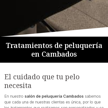
Tratamientos de peluquería
en Cambados
El cuidado que tu pelo
necesita
En nuestro
salón de peluquería Cambados
sabemos
que cada una de nuestras clientas es única, por lo que
los tratamientos que realizamos son personalizados y se