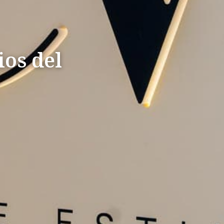
ios del