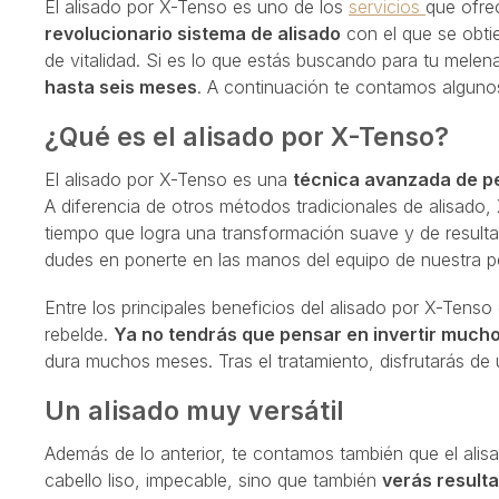
El alisado por X-Tenso es uno de los
servicios
que ofr
revolucionario sistema de alisado
con el que se obtie
de vitalidad. Si es lo que estás buscando para tu mele
hasta seis meses
. A continuación te contamos algunos
¿Qué es el alisado por X-Tenso?
El alisado por X-Tenso es una
técnica avanzada de p
A diferencia de otros métodos tradicionales de alisado
tiempo que logra una transformación suave y de resulta
dudes en ponerte en las manos del equipo de nuestra 
Entre los principales beneficios del alisado por X-Tens
rebelde.
Ya no tendrás que pensar en invertir mucho
dura muchos meses. Tras el tratamiento, disfrutarás de u
Un alisado muy versátil
Además de lo anterior, te contamos también que el alisa
cabello liso, impecable, sino que también
verás resulta