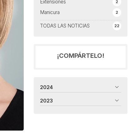
Extensiones
2
Manicura
2
TODAS LAS NOTICIAS
22
¡COMPÁRTELO!
2024
2023