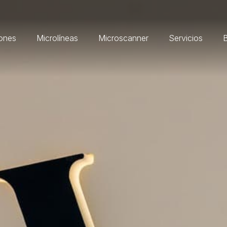
ones
Microlíneas
Microscanner
Servicios